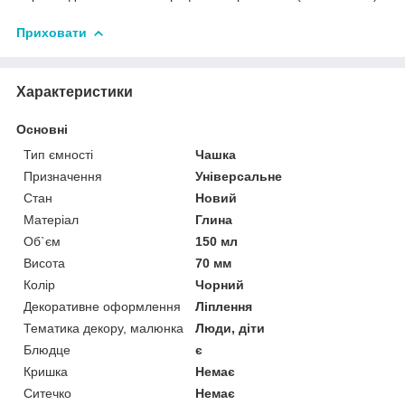
Приховати
Характеристики
Основні
Тип ємності
Чашка
Призначення
Універсальне
Стан
Новий
Матеріал
Глина
Об`єм
150 мл
Висота
70 мм
Колір
Чорний
Декоративне оформлення
Ліплення
Тематика декору, малюнка
Люди, діти
Блюдце
є
Кришка
Немає
Ситечко
Немає