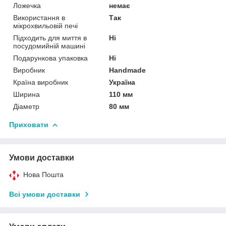
Ложечка
немає
Використання в
Так
мікрохвильовій печі
Підходить для миття в
Ні
посудомийній машині
Подарункова упаковка
Ні
Виробник
Handmade
Країна виробник
Україна
Ширина
110 мм
Діаметр
80 мм
Приховати
Умови доставки
Нова Пошта
Всі умови доставки