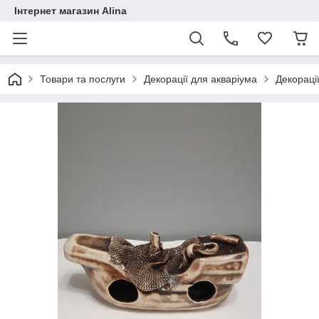
Інтернет магазин Alina
Товари та послуги
Декорації для акваріума
Декораці