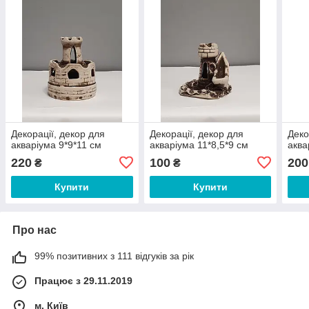
Декорації, декор для
Декорації, декор для
Деко
акваріума 9*9*11 см
акваріума 11*8,5*9 см
аква
220
100
200
₴
₴
Купити
Купити
Про нас
99% позитивних з 111 відгуків за рік
Працює з 29.11.2019
м. Київ