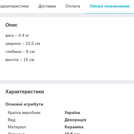
арактеристики
Доставка
Оплата
Умови повернення
Опис
вага – 0.4 кг
ширина – 10,5 см
глибина – 8 см
висота – 15 см
Характеристики
Основні атрибути
Країна виробник
Україна
Вид
Декорація
Матеріал
Кераміка
Довжина
10.5 см