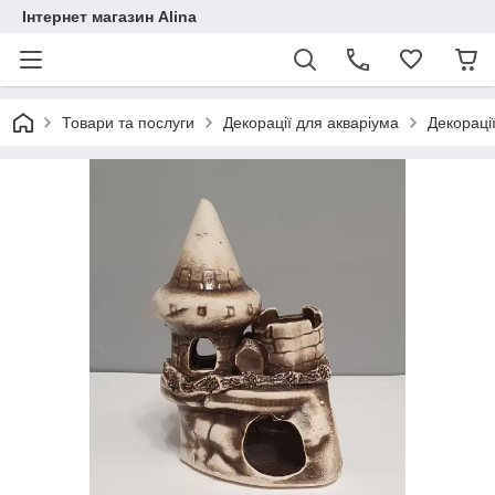
Інтернет магазин Alina
Товари та послуги
Декорації для акваріума
Декораці