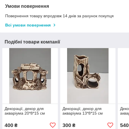
Умови повернення
Повернення товару впродовж 14 днів за рахунок покупця
Всі умови повернення
Подібні товари компанії
Декорації, декор для
Декорації, декор для
Деко
акваріума 20*8*15 см
акваріума 13*8*15 см
аква
400
300
540
₴
₴