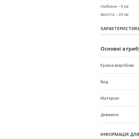
глибина – 9 см
висота – 20 см
ХАРАКТЕРИСТИК
Основні атриб
Країна виробник
Вид
Матеріал
Довжина
ІНФОРМАЦІЯ ДЛ