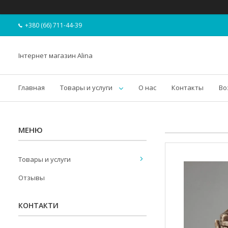
+380 (66) 711-44-39
Інтернет магазин Alina
Главная
Товары и услуги
О нас
Контакты
Во
Товары и услуги
Отзывы
КОНТАКТИ