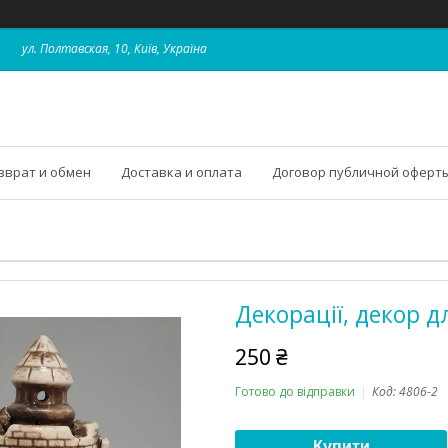
ул. Полтавская, 10, Київ, Україна
зврат и обмен
Доставка и оплата
Договор публичной оферт
Декорації, декор д
250 ₴
Готово до відправки
Код:
4806-2
Купити