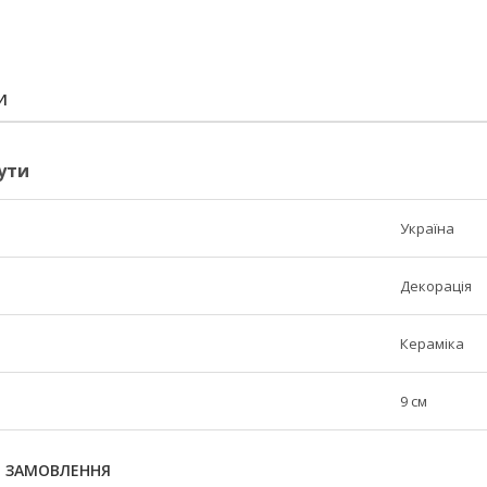
И
ути
Україна
Декорація
Кераміка
9 см
Я ЗАМОВЛЕННЯ