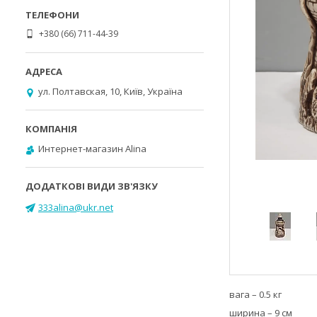
+380 (66) 711-44-39
ул. Полтавская, 10, Київ, Україна
Интернет-магазин Alina
333alina@ukr.net
вага – 0.5 кг
ширина – 9 см