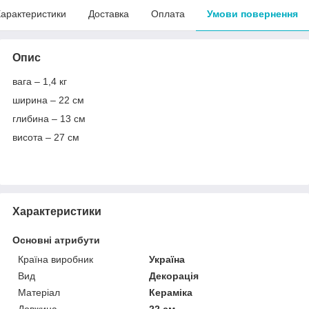
арактеристики
Доставка
Оплата
Умови повернення
Опис
вага – 1,4 кг
ширина – 22 см
глибина – 13 см
висота – 27 см
Характеристики
Основні атрибути
Країна виробник
Україна
Вид
Декорація
Матеріал
Кераміка
Довжина
22 см