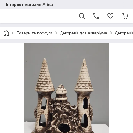
Інтернет магазин Alina
Товари та послуги
Декорації для акваріума
Декораці