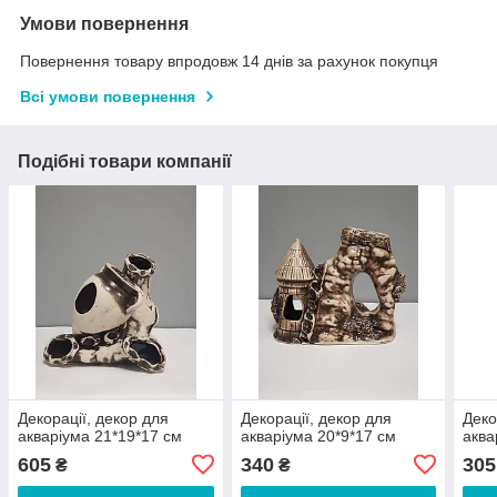
Умови повернення
Повернення товару впродовж 14 днів за рахунок покупця
Всі умови повернення
Подібні товари компанії
Декорації, декор для
Декорації, декор для
Деко
акваріума 21*19*17 см
акваріума 20*9*17 см
аква
605
340
305
₴
₴