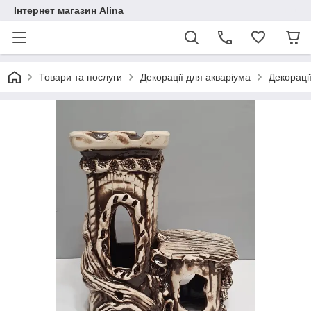
Інтернет магазин Alina
Товари та послуги
Декорації для акваріума
Декораці