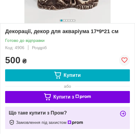
Декорації, декор для акваріума 17*9*21 см
Готово до відправки
Код: 4906
Роздріб
500
₴
Купити
або
Купити з
Що таке купити з Пром?
Замовлення під захистом