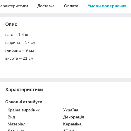
арактеристики
Доставка
Оплата
Умови повернення
Опис
вага – 1,4 кг
ширина – 17 см
глибина – 9 см
висота – 21 см
Характеристики
Основні атрибути
Країна виробник
Україна
Вид
Декорація
Матеріал
Кераміка
Довжина
17 см