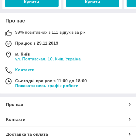
Купити
Купити
Про нас
99% позитивних з 111 відгуків за рік
Працює з 29.11.2019
м. Київ
ул. Полтавская, 10, Київ, Україна
Контакти
Сьогодні працює з 11:00 до 18:00
Показати весь графік роботи
Про нас
Контакти
Доставка та оплата