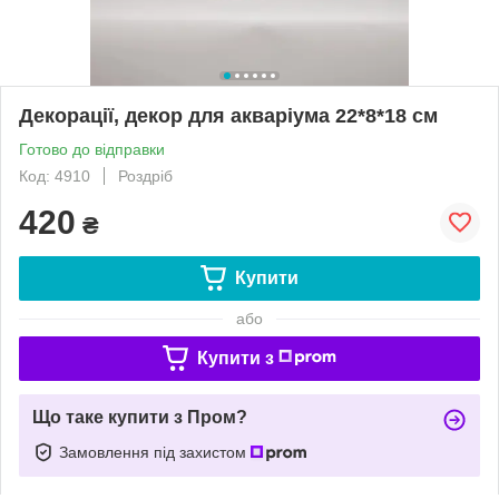
Декорації, декор для акваріума 22*8*18 см
Готово до відправки
Код: 4910
Роздріб
420
₴
Купити
або
Купити з
Що таке купити з Пром?
Замовлення під захистом