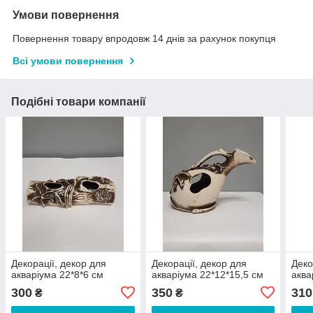
Умови повернення
Повернення товару впродовж 14 днів за рахунок покупця
Всі умови повернення
Подібні товари компанії
Декорації, декор для
Декорації, декор для
Деко
акваріума 22*8*6 см
акваріума 22*12*15,5 см
аква
300
350
310
₴
₴