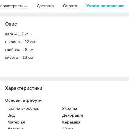
арактеристики
Доставка
Оплата
Умови повернення
Опис
вага – 1,2 кг
ширина – 22 см
глибина – 8 см
висота – 18 см
Характеристики
Основні атрибути
Країна виробник
Україна
Вид
Декорація
Матеріал
Кераміка
Довжина
22 см