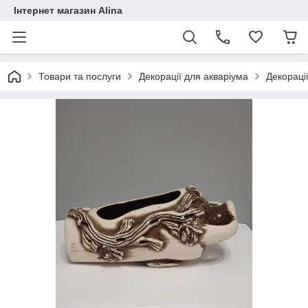
Інтернет магазин Alina
Товари та послуги
Декорації для акваріума
Декораці