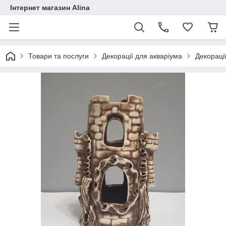
Інтернет магазин Alina
Товари та послуги
Декорації для акваріума
Декораці