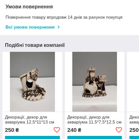
Умови повернення
Повернення товару впродовж 14 днів за рахунок покупця
Всі умови повернення
Подібні товари компанії
Декорації, декор для
Декорації, декор для
Деко
акваріума 12,5*11*13 см
акваріума 11,5*7,5*12,5 см
аква
250
240
250
₴
₴