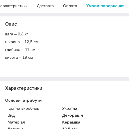
арактеристики
Доставка
Оплата
Умови повернення
Опис
вага – 0,8 кг
ширина – 12,5 см
глибина – 11 см
висота – 19 см
Характеристики
Основні атрибути
Країна виробник
Україна
Вид
Декорація
Матеріал
Кераміка
Довжина
12.5 см