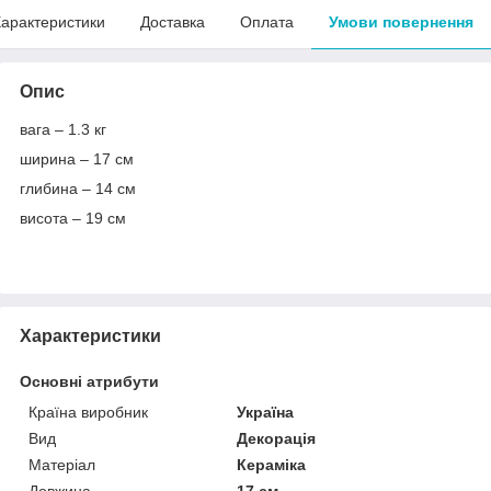
арактеристики
Доставка
Оплата
Умови повернення
Опис
вага – 1.3 кг
ширина – 17 см
глибина – 14 см
висота – 19 см
Характеристики
Основні атрибути
Країна виробник
Україна
Вид
Декорація
Матеріал
Кераміка
Довжина
17 см