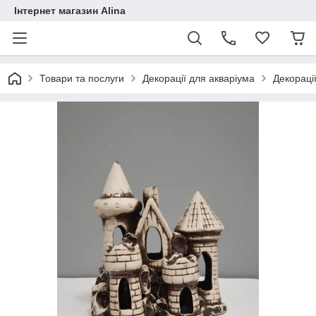
Інтернет магазин Alina
Товари та послуги
Декорації для акваріума
Декораці