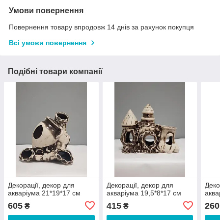
Умови повернення
Повернення товару впродовж 14 днів за рахунок покупця
Всі умови повернення
Подібні товари компанії
Декорації, декор для
Декорації, декор для
Деко
акваріума 21*19*17 см
акваріума 19,5*8*17 см
аква
605
415
260
₴
₴