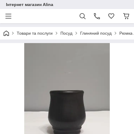
Інтернет магазин Alina
Товари та послуги
Посуд
Глиняний посуд
Рюмка /