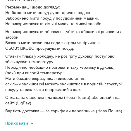
Рекомендації щодо догляду:
Не бажано мити посуд дуже гарячою водою.
Заборонено мити посуд у посудомийній машині.
Не використовувати хімічні миючі та миючі засоби.
Не використовувати абразивні губки та абразивні речовини /
засоби
Бажано мити розчином води з оцтом чи гірчицею.
ОБОВ'ЯЗКОВО просушувати посуд.
Ставити тільки у холодну, не розігріту духовку, поступово
збільшуючи температуру
Періодично необхідно прогрівати таку кераміку в духовці
(печі) при високій температурі.
Мити бажано відразу після використання,
оскільки залишки їжі можуть залишитися в пористій структурі
посуду та викликати неприємний запах
Оплата накладеним платіжом (Нова Пошта) або онлайн на
сайті (LiqPay)
Вартість доставки — за тарифами перевізника (Нова Пошта)
Приховати