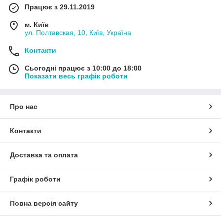
Працює з 29.11.2019
м. Київ
ул. Полтавская, 10, Київ, Україна
Контакти
Сьогодні працює з 10:00 до 18:00
Показати весь графік роботи
Про нас
Контакти
Доставка та оплата
Графік роботи
Повна версія сайту