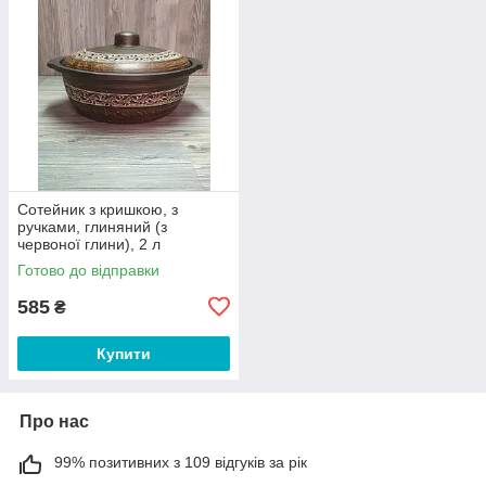
Сотейник з кришкою, з
ручками, глиняний (з
червоної глини), 2 л
Готово до відправки
585
₴
Купити
Про нас
99% позитивних з 109 відгуків за рік