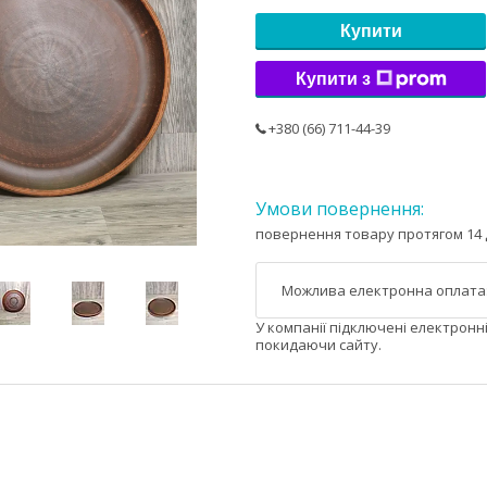
Купити
Купити з
+380 (66) 711-44-39
повернення товару протягом 14 
У компанії підключені електронн
покидаючи сайту.