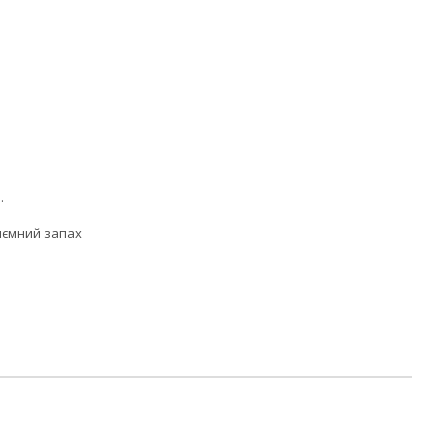
.
риємний запах