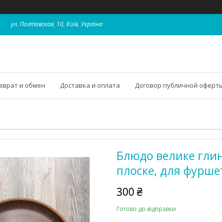
ул. Полтавская, 10, Київ, Україна
зврат и обмен
Доставка и оплата
Договор публичной оферт
Блюдо велике глиня
плоске, для фуршет
300 ₴
Готово до відправки