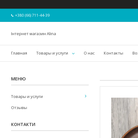
+380 (66) 711-44-39
Інтернет магазин Alina
Главная
Товары и услуги
О нас
Контакты
Во
Товары и услуги
Отзывы
КОНТАКТИ