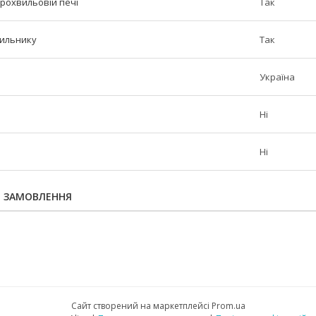
крохвильовій печі
Так
дильнику
Так
Україна
Ні
Ні
Я ЗАМОВЛЕННЯ
Сайт створений на маркетплейсі
Prom.ua