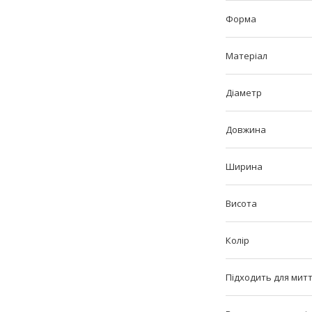
Форма
Матеріал
Діаметр
Довжина
Ширина
Висота
Колір
Підходить для мит