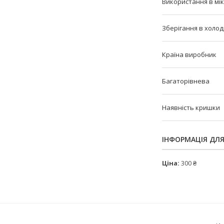
Використання в мі
Зберігання в холо
Країна виробник
Багаторівнева
Наявність кришки
ІНФОРМАЦІЯ ДЛ
Ціна:
300 ₴