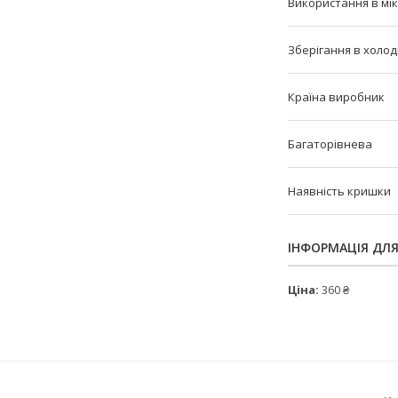
Використання в мі
Зберігання в холо
Країна виробник
Багаторівнева
Наявність кришки
ІНФОРМАЦІЯ ДЛ
Ціна:
360 ₴