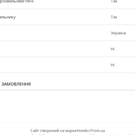
крохвильовій печі
Так
дильнику
Так
Україна
Ні
Ні
Я ЗАМОВЛЕННЯ
Сайт створений на маркетплейсі
Prom.ua