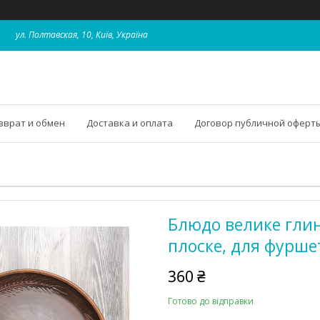
ул. Полтавская, 10, Київ, Україна
зврат и обмен
Доставка и оплата
Договор публичной оферт
Блюдо велике глиня
плоске, для фуршет
360 ₴
Готово до відправки