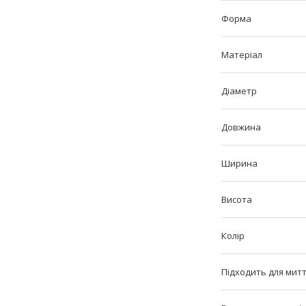
Форма
Матеріал
Діаметр
Довжина
Ширина
Висота
Колір
Підходить для мит