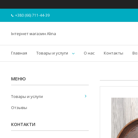
+380 (66) 711-44-39
Інтернет магазин Alina
Главная
Товары и услуги
О нас
Контакты
Во
Товары и услуги
Отзывы
КОНТАКТИ