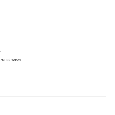
.
риємний запах