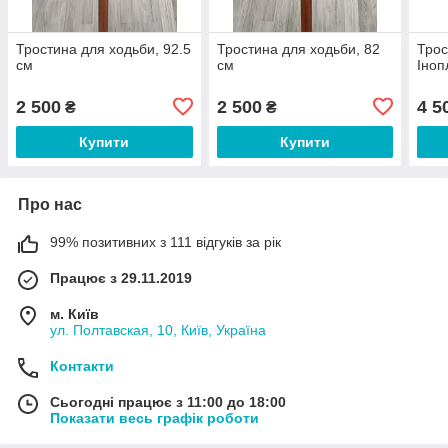
Тростина для ходьби, 92.5
Тростина для ходьби, 82
Трос
см
см
Іноп
2 500
2 500
4 5
₴
₴
Купити
Купити
Про нас
99% позитивних з 111 відгуків за рік
Працює з 29.11.2019
м. Київ
ул. Полтавская, 10, Київ, Україна
Контакти
Сьогодні працює з 11:00 до 18:00
Показати весь графік роботи