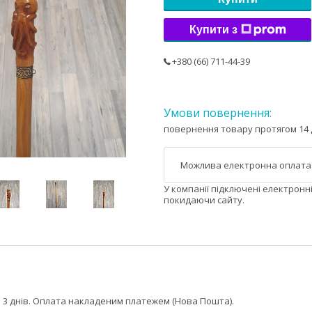
Купити з
+380 (66) 711-44-39
повернення товару протягом 14 
У компанії підключені електронн
покидаючи сайту.
 3 днів. Оплата накладеним платежем (Нова Пошта).