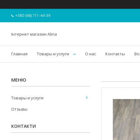
+380 (66) 711-44-39
Інтернет магазин Alina
Главная
Товары и услуги
О нас
Контакты
Во
Товары и услуги
Отзывы
КОНТАКТИ