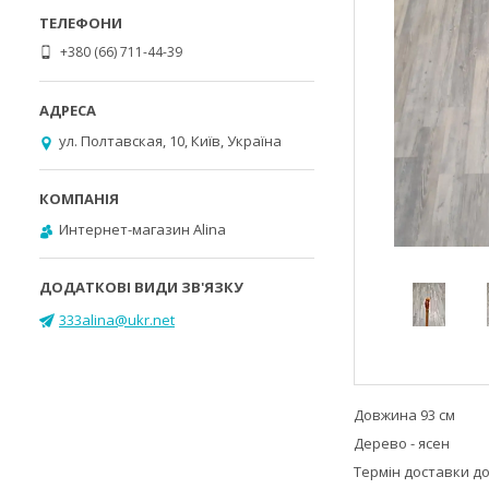
+380 (66) 711-44-39
ул. Полтавская, 10, Київ, Україна
Интернет-магазин Alina
333alina@ukr.net
Довжина 93 см
Дерево - ясен
Термін доставки до