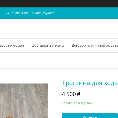
ул. Полтавская, 10, Київ, Україна
зврат и обмен
Доставка и оплата
Договор публичной оферт
Тростина для ходь
4 500 ₴
Готово до відправки
Купити