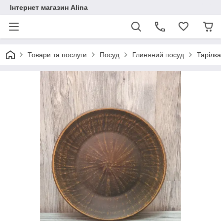
Інтернет магазин Alina
Товари та послуги
Посуд
Глиняний посуд
Тарілка