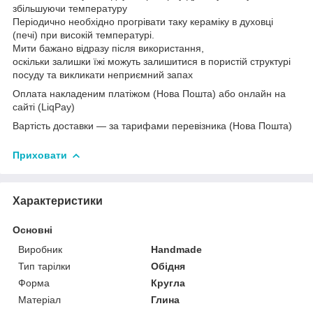
збільшуючи температуру
Періодично необхідно прогрівати таку кераміку в духовці
(печі) при високій температурі.
Мити бажано відразу після використання,
оскільки залишки їжі можуть залишитися в пористій структурі
посуду та викликати неприємний запах
Оплата накладеним платіжом (Нова Пошта) або онлайн на
сайті (LiqPay)
Вартість доставки — за тарифами перевізника (Нова Пошта)
Приховати
Характеристики
Основні
Виробник
Handmade
Тип тарілки
Обідня
Форма
Кругла
Матеріал
Глина