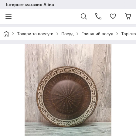
Інтернет магазин Alina
Товари та послуги
Посуд
Глиняний посуд
Тарілка