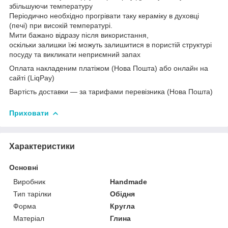
збільшуючи температуру
Періодично необхідно прогрівати таку кераміку в духовці
(печі) при високій температурі.
Мити бажано відразу після використання,
оскільки залишки їжі можуть залишитися в пористій структурі
посуду та викликати неприємний запах
Оплата накладеним платіжом (Нова Пошта) або онлайн на
сайті (LiqPay)
Вартість доставки — за тарифами перевізника (Нова Пошта)
Приховати
Характеристики
Основні
Виробник
Handmade
Тип тарілки
Обідня
Форма
Кругла
Матеріал
Глина