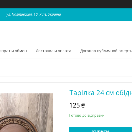
ул. Полтавская, 10, Київ, Україна
зврат и обмен
Доставка и оплата
Договор публичной оферт
Тарілка 24 см обід
125 ₴
Готово до відправки
Купити