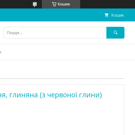
Кошик
Кошик
ы
ня, глиняна (з червоної глини)