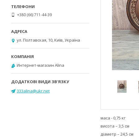
+380 (66) 711-44-39
ул. Полтавская, 10, Київ, Україна
Интернет-магазин Alina
333alina@ukr.net
маса - 0,75 кг
висота – 3,5 см
діаметр – 24,5 см