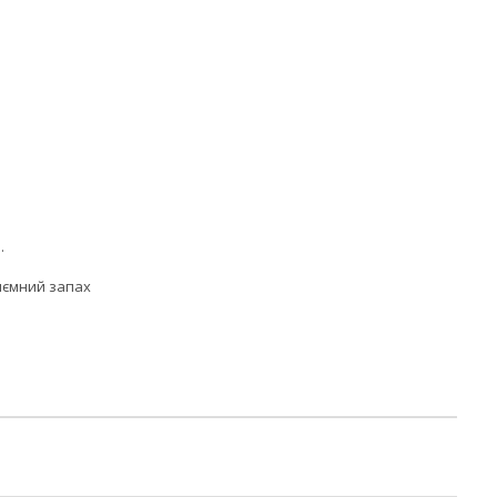
.
риємний запах