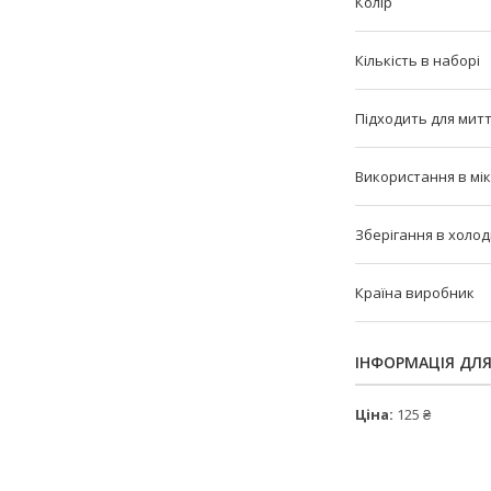
Колір
Кількість в наборі
Підходить для мит
Використання в мі
Зберігання в холо
Країна виробник
ІНФОРМАЦІЯ ДЛ
Ціна:
125 ₴