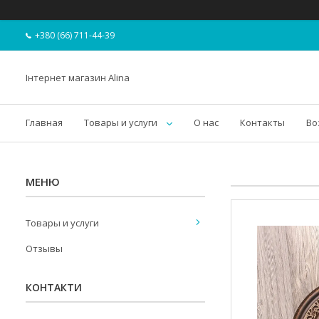
+380 (66) 711-44-39
Інтернет магазин Alina
Главная
Товары и услуги
О нас
Контакты
Во
Товары и услуги
Отзывы
КОНТАКТИ