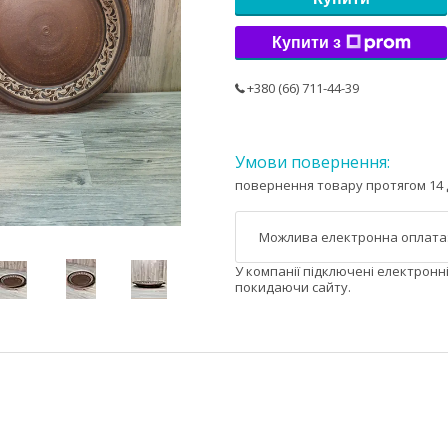
Купити з
+380 (66) 711-44-39
повернення товару протягом 14 
У компанії підключені електронн
покидаючи сайту.