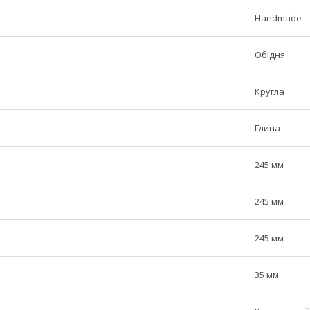
Handmade
Обідня
Кругла
Глина
245 мм
245 мм
245 мм
35 мм