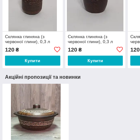
Склянка глиняна (з
Склянка глиняна (з
Скля
червоної глини), 0,3 л
червоної глини), 0,3 л
черв
120
120
120
₴
₴
Купити
Купити
Акційні пропозиції та новинки