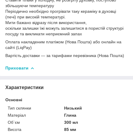
збільшуючи температуру
Періодично необхідно прогрівати таку кераміку в духовці
(печі) при високій температурі.
Мити бажано відразу після використання,
оскільки залишки їжі можуть залишитися в пористій структурі
посуду та викликати неприємний запах
Оплата накладеним платіжом (Нова Пошта) або онлайн на
сайті (LiqPay)
Вартість доставки — за тарифами перевізника (Нова Пошта)
Приховати
Характеристики
Основні
Тип склянки
Низький
Матеріал
Глина
Об`єм
300 мл
Висота
85 мм