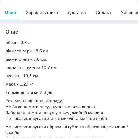
Опис
Характеристики
Доставка
Оплата
Умови п
Опис
обсяг - 0.3 л.
діаметр верх - 8,5 см,
діаметр низ - 5,8 см,
ширина з ручкою 10,7 см
висота - 10,5 см.
маса - 0.29 кг
Термін доставки 2-3 дні.
Рекомендації щодо догляду:
Не бажано мити посуд дуже гарячою водою.
Заборонено мити посуд у посудомийній машині.
Не використовувати хімічні миючі та миючі засоби.
Не використовувати абразивні губки та абразивні речовини /
засоби