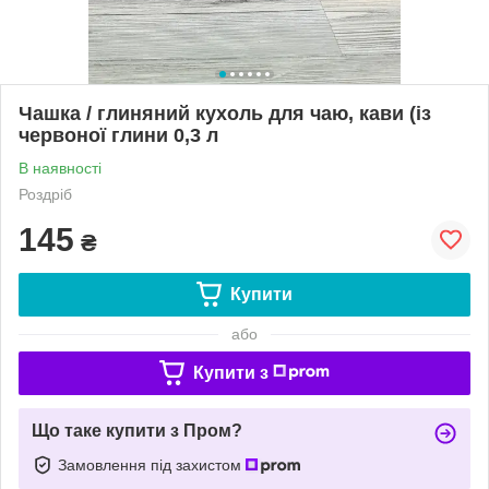
Чашка / глиняний кухоль для чаю, кави (із
червоної глини 0,3 л
В наявності
Роздріб
145
₴
Купити
або
Купити з
Що таке купити з Пром?
Замовлення під захистом