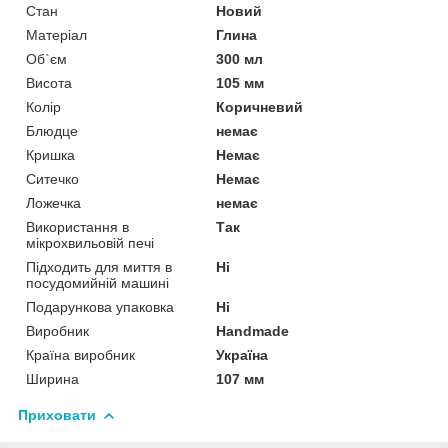
Стан
Новий
Матеріал
Глина
Об`єм
300 мл
Висота
105 мм
Колір
Коричневий
Блюдце
немає
Кришка
Немає
Ситечко
Немає
Ложечка
немає
Використання в
Так
мікрохвильовій печі
Підходить для миття в
Ні
посудомийній машині
Подарункова упаковка
Ні
Виробник
Handmade
Країна виробник
Україна
Ширина
107 мм
Приховати