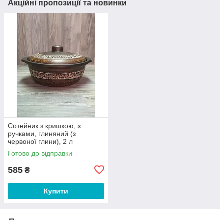
Акційні пропозиції та новинки
Сотейник з кришкою, з
ручками, глиняний (з
червоної глини), 2 л
Готово до відправки
585
₴
Купити