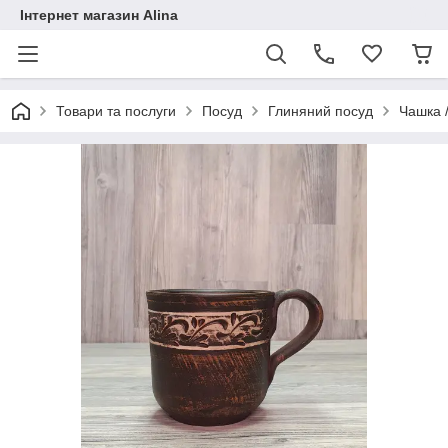
Інтернет магазин Alina
Товари та послуги
Посуд
Глиняний посуд
Чашка /