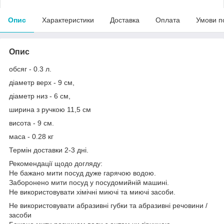
Опис
Характеристики
Доставка
Оплата
Умови п
Опис
обсяг - 0.3 л.
діаметр верх - 9 см,
діаметр низ - 6 см,
ширина з ручкою 11,5 см
висота - 9 см.
маса - 0.28 кг
Термін доставки 2-3 дні.
Рекомендації щодо догляду:
Не бажано мити посуд дуже гарячою водою.
Заборонено мити посуд у посудомийній машині.
Не використовувати хімічні миючі та миючі засоби.
Не використовувати абразивні губки та абразивні речовини /
засоби