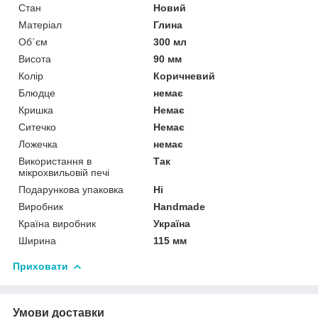
Стан
Новий
Матеріал
Глина
Об`єм
300 мл
Висота
90 мм
Колір
Коричневий
Блюдце
немає
Кришка
Немає
Ситечко
Немає
Ложечка
немає
Використання в
Так
мікрохвильовій печі
Подарункова упаковка
Ні
Виробник
Handmade
Країна виробник
Україна
Ширина
115 мм
Приховати
Умови доставки