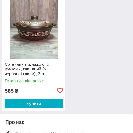
Сотейник з кришкою, з
ручками, глиняний (з
червоної глини), 2 л
Готово до відправки
585
₴
Купити
Про нас