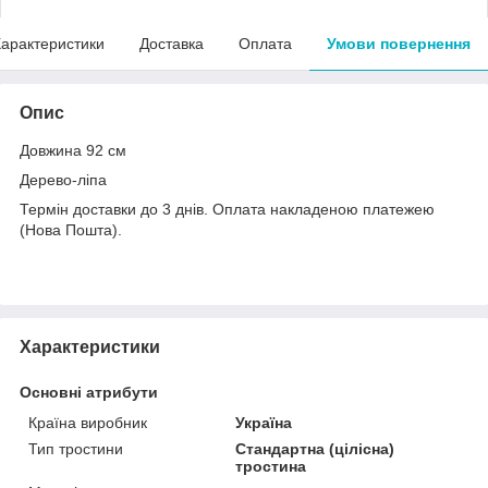
арактеристики
Доставка
Оплата
Умови повернення
Опис
Довжина 92 см
Дерево-ліпа
Термін доставки до 3 днів. Оплата накладеною платежею
(Нова Пошта).
Характеристики
Основні атрибути
Країна виробник
Україна
Тип тростини
Стандартна (цілісна)
тростина