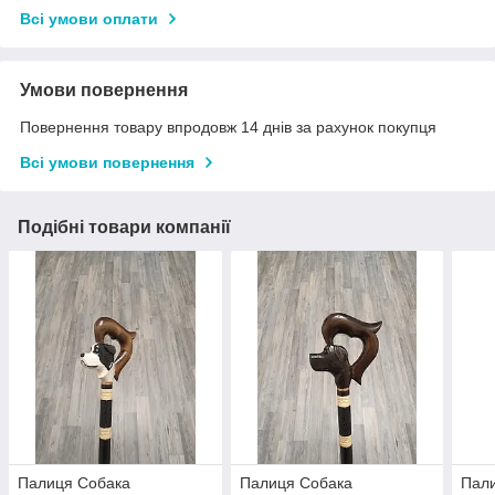
Всі умови оплати
Умови повернення
Повернення товару впродовж 14 днів за рахунок покупця
Всі умови повернення
Подібні товари компанії
Палиця Собака
Палиця Собака
Пал