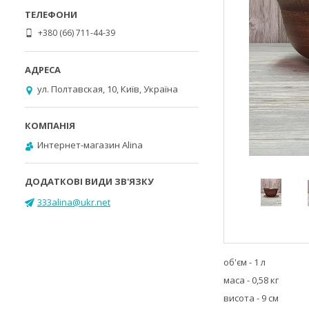
+380 (66) 711-44-39
ул. Полтавская, 10, Київ, Україна
Интернет-магазин Alina
333alina@ukr.net
об'єм - 1 л
маса - 0,58 кг
висота - 9 см