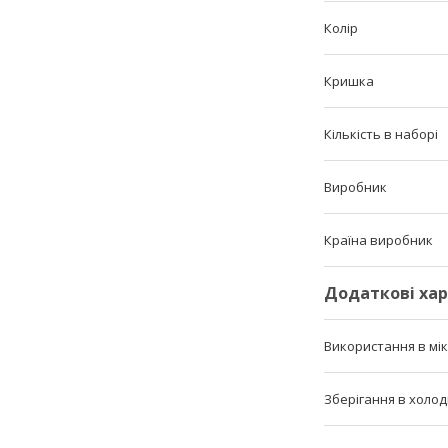
Колір
Кришка
Кількість в наборі
Виробник
Країна виробник
Додаткові ха
Використання в мі
Зберігання в холо