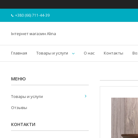
+380 (66) 711-44-39
Інтернет магазин Alina
Главная
Товары и услуги
О нас
Контакты
Во
Товары и услуги
Отзывы
КОНТАКТИ