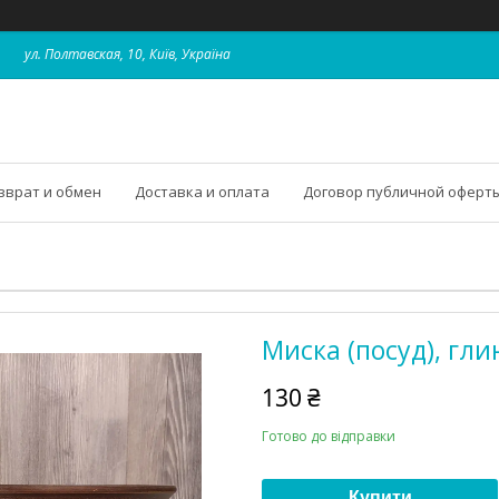
ул. Полтавская, 10, Київ, Україна
зврат и обмен
Доставка и оплата
Договор публичной оферт
Миска (посуд), глин
130 ₴
Готово до відправки
Купити