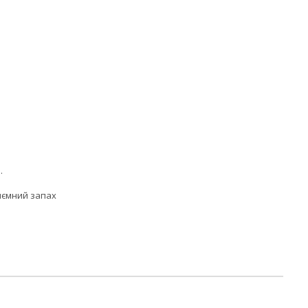
.
риємний запах