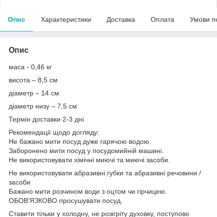
Опис
Характеристики
Доставка
Оплата
Умови п
Опис
маса - 0,46 кг
висота – 8,5 см
діаметр – 14 см
діаметр низу – 7,5 см
Термін доставки 2-3 дні
Рекомендації щодо догляду:
Не бажано мити посуд дуже гарячою водою.
Заборонено мити посуд у посудомийній машині.
Не використовувати хімічні миючі та миючі засоби.
Не використовувати абразивні губки та абразивні речовини /
засоби
Бажано мити розчином води з оцтом чи гірчицею.
ОБОВ'ЯЗКОВО просушувати посуд.
Ставити тільки у холодну, не розігріту духовку, поступово