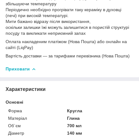
збільшуючи температуру
Періодично необхідно прогрівати таку кераміку в духовці
(печі) при високій температурі.
Мити бажано відразу після використання,
оскільки залишки їжі можуть залишитися в пористій структурі
посуду та викликати неприємний запах
Оплата накладеним платіжом (Нова Пошта) або онлайн на
сайті (LiqPay)
Вартість доставки — за тарифами перевізника (Нова Пошта)
Приховати
Характеристики
Основні
Форма
Кругла
Матеріал
Глина
Об`єм
700 мл
Діаметр
140 мм