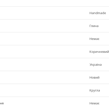
Handmade
Глина
Немає
Коричневий
Україна
Новий
Кругла
ння
Немає