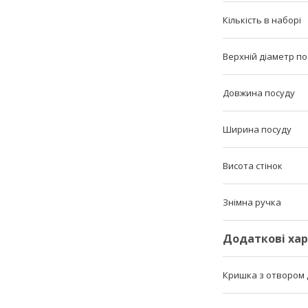
Кількість в наборі
Верхній діаметр по
Довжина посуду
Ширина посуду
Висота стінок
Знімна ручка
Додаткові ха
Кришка з отвором 