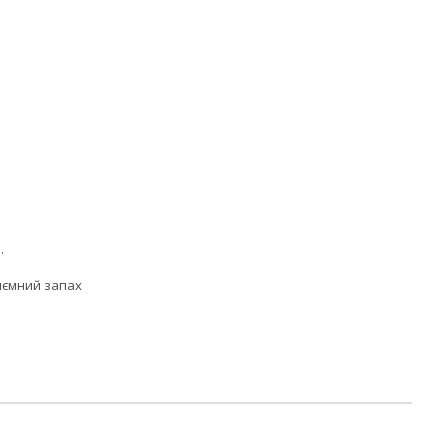
.
риємний запах