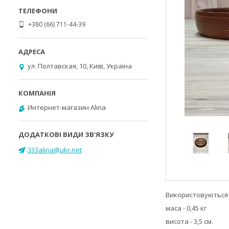
+380 (66) 711-44-39
ул. Полтавская, 10, Київ, Україна
Интернет-магазин Alina
333alina@ukr.net
Використовуються 
маса - 0,45 кг
висота - 3,5 см.