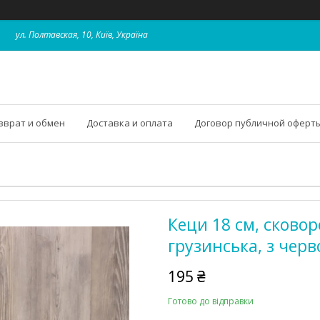
ул. Полтавская, 10, Київ, Україна
зврат и обмен
Доставка и оплата
Договор публичной оферт
Кеци 18 см, сковор
грузинська, з черв
195 ₴
Готово до відправки