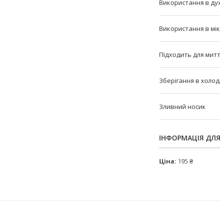
Використання в ду
Використання в мі
Підходить для мит
Зберігання в холо
Зливний носик
ІНФОРМАЦІЯ ДЛ
Ціна:
195 ₴