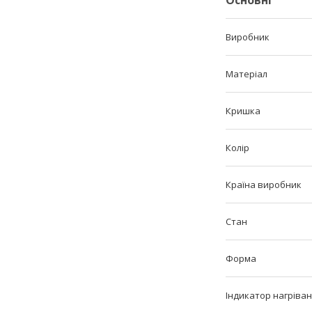
Основні
Виробник
Матеріал
Кришка
Колір
Країна виробник
Стан
Форма
Індикатор нагріва