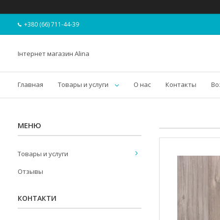
+380 (66) 711-44-39
Інтернет магазин Alina
Главная
Товары и услуги
О нас
Контакты
Во
Товары и услуги
Отзывы
КОНТАКТИ