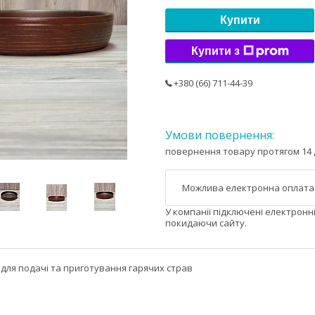
Купити
Купити з
+380 (66) 711-44-39
повернення товару протягом 14 
У компанії підключені електронн
покидаючи сайту.
для подачі та приготування гарячих страв