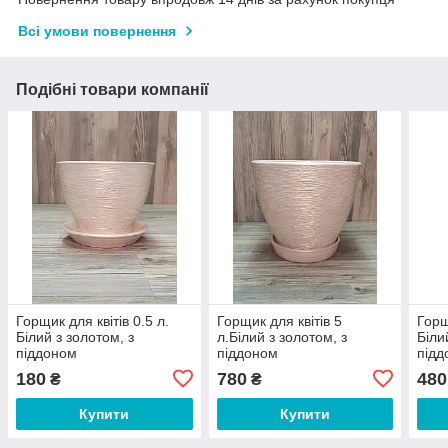
Всі умови повернення
Подібні товари компанії
Горщик для квітів 0.5 л.
Горщик для квітів 5
Горщ
Білий з золотом, з
л.Білий з золотом, з
Біли
піддоном
піддоном
підд
180
780
480
₴
₴
Купити
Купити