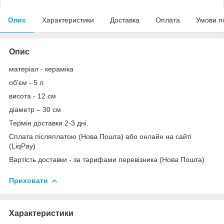
Опис
Характеристики
Доставка
Оплата
Умови п
Опис
матеріал - кераміка
об'єм - 5 л
висота - 12 см
діаметр – 30 см
Термін доставки 2-3 дні.
Сплата післяплатою (Нова Пошта) або онлайн на сайті
(LiqPay)
Вартість доставки - за тарифами перевізника (Нова Пошта)
Приховати
Характеристики