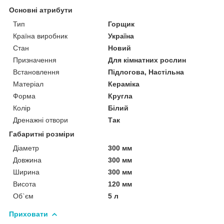
Основні атрибути
Тип
Горщик
Країна виробник
Україна
Стан
Новий
Призначення
Для кімнатних рослин
Встановлення
Підлогова, Настільна
Матеріал
Кераміка
Форма
Кругла
Колір
Білий
Дренажні отвори
Так
Габаритні розміри
Діаметр
300 мм
Довжина
300 мм
Ширина
300 мм
Висота
120 мм
Об`єм
5 л
Приховати