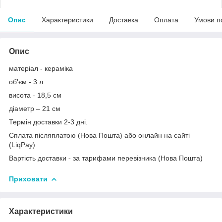
Опис
Характеристики
Доставка
Оплата
Умови п
Опис
матеріал - кераміка
об'єм - 3 л
висота - 18,5 см
діаметр – 21 см
Термін доставки 2-3 дні.
Сплата післяплатою (Нова Пошта) або онлайн на сайті
(LiqPay)
Вартість доставки - за тарифами перевізника (Нова Пошта)
Приховати
Характеристики