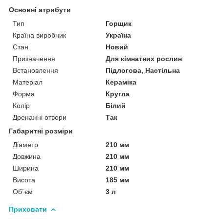
Основні атрибути
Тип
Горщик
Країна виробник
Україна
Стан
Новий
Призначення
Для кімнатних рослин
Встановлення
Підлогова, Настільна
Матеріал
Кераміка
Форма
Кругла
Колір
Білий
Дренажні отвори
Так
Габаритні розміри
Діаметр
210 мм
Довжина
210 мм
Ширина
210 мм
Висота
185 мм
Об`єм
3 л
Приховати