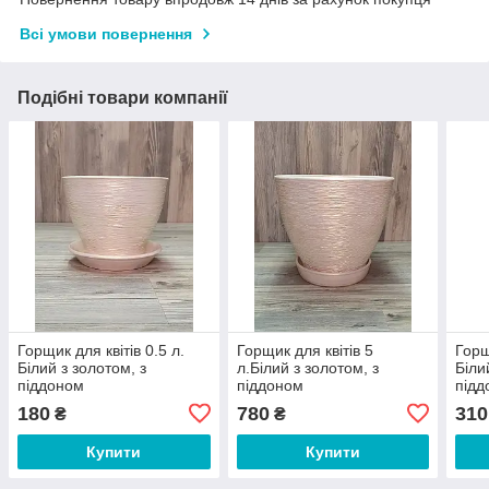
Всі умови повернення
Подібні товари компанії
Горщик для квітів 0.5 л.
Горщик для квітів 5
Горщ
Білий з золотом, з
л.Білий з золотом, з
Біли
піддоном
піддоном
підд
180
780
310
₴
₴
Купити
Купити