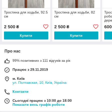
Тростина для ходьби, 92.5
Тростина для ходьби, 82
Трос
см
см
робо
дере
2 500
2 500
600
₴
₴
Купити
Купити
Про нас
99% позитивних з 111 відгуків за рік
Працює з 29.11.2019
м. Київ
ул. Полтавская, 10, Київ, Україна
Контакти
Сьогодні працює з 10:00 до 18:00
Показати весь графік роботи