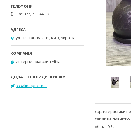
+380 (66) 711-44-39
ул. Полтавская, 10, Київ, Україна
Интернет-магазин Alina
333alina@ukr.net
характеристики при
так як це повністю
об'єм - 0,5 л