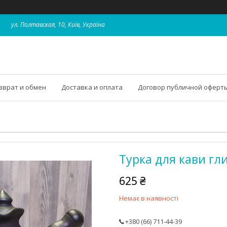
ул. Полтавская, 10, Київ, Україна
зврат и обмен
Доставка и оплата
Договор публичной оферт
Турка для кави гли
625 ₴
Немає в наявності
+380 (66) 711-44-39