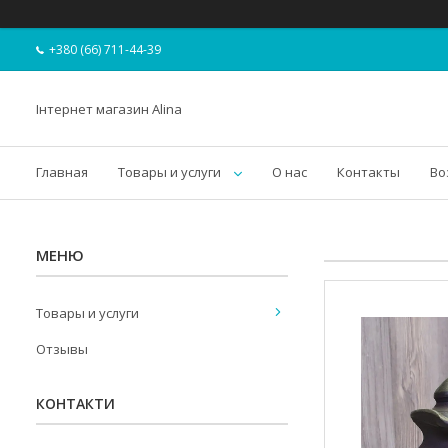
+380 (66) 711-44-39
Інтернет магазин Alina
Главная
Товары и услуги
О нас
Контакты
Во
Товары и услуги
Отзывы
КОНТАКТИ