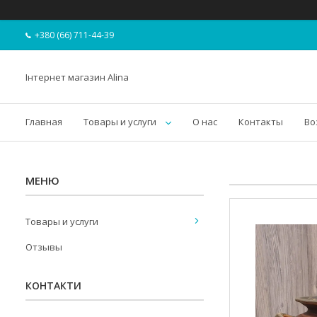
+380 (66) 711-44-39
Інтернет магазин Alina
Главная
Товары и услуги
О нас
Контакты
Во
Товары и услуги
Отзывы
КОНТАКТИ