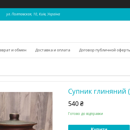
ул. Полтавская, 10, Київ, Україна
зврат и обмен
Доставка и оплата
Договор публичной оферт
Супник глиняний (з
540 ₴
Готово до відправки
Купити