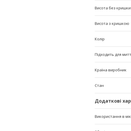
Висота без кришки
Висота з кришкою
Колір
Підходить для мит
Країна виробник
Стан
Додаткові ха
Використання в мі