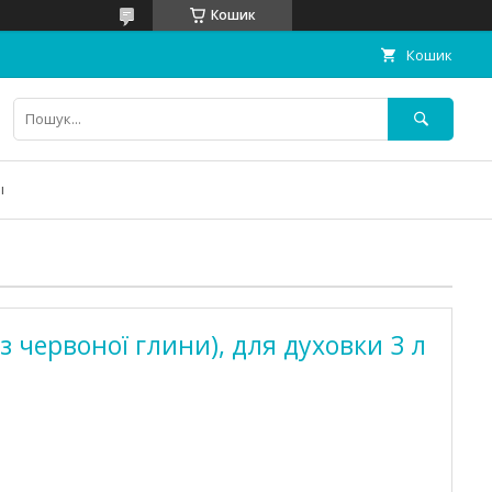
Кошик
Кошик
ы
 червоної глини), для духовки 3 л