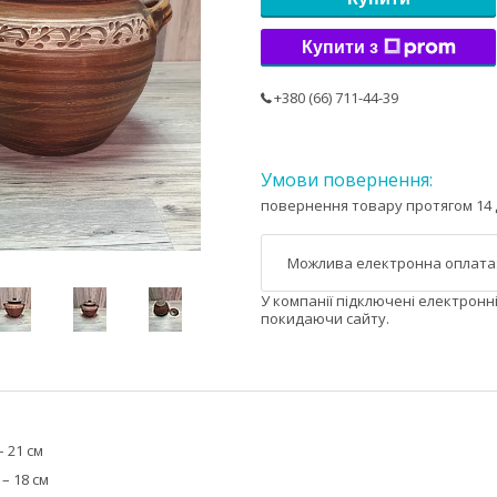
Купити з
+380 (66) 711-44-39
повернення товару протягом 14 
У компанії підключені електронн
покидаючи сайту.
 21 см
– 18 см