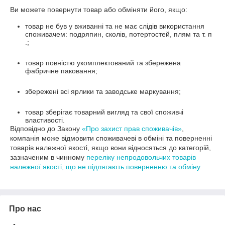
Ви можете повернути товар або обміняти його, якщо:
товар не був у вживанні та не має слідів використання
споживачем: подряпин, сколів, потертостей, плям та т. п
.;
товар повністю укомплектований та збережена
фабричне паковання;
збережені всі ярлики та заводське маркування;
товар зберігає товарний вигляд та свої споживчі
властивості.
Відповідно до Закону
«Про захист прав споживачів»
,
компанія може відмовити споживачеві в обміні та поверненні
товарів належної якості, якщо вони відносяться до категорій,
зазначеним в чинному
переліку непродовольчих товарів
належної якості, що не підлягають поверненню та обміну
.
Про нас