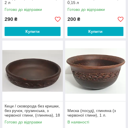
2 л
0,15 л
Готово до відправки
Готово до відправки
290
200
₴
₴
Купити
Купити
Кеци / сковорода без кришки,
без ручок, грузинська, з
Миска (посуд), глиняна (з
червоної глини, (глиняна), 18
червоної глини), 1 л.
см
Готово до відправки
В наявності