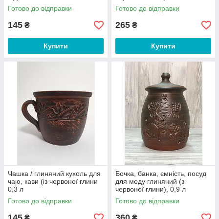
Готово до відправки
Готово до відправки
145
265
₴
₴
Купити
Купити
Чашка / глиняний кухоль для
Бочка, банка, ємність, посуд
чаю, кави (із червоної глини
для меду глиняний (з
0,3 л
червоної глини), 0,9 л
Готово до відправки
Готово до відправки
145
360
₴
₴