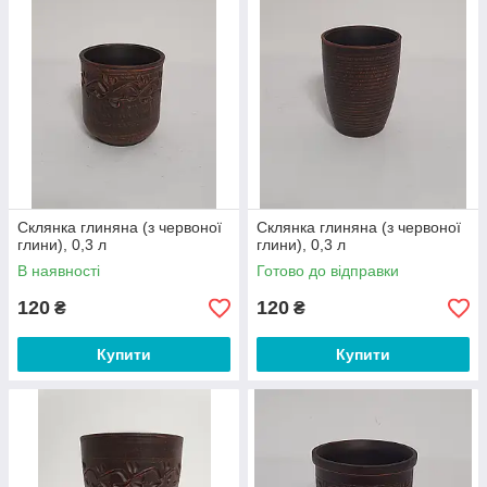
Склянка глиняна (з червоної
Склянка глиняна (з червоної
глини), 0,3 л
глини), 0,3 л
В наявності
Готово до відправки
120
120
₴
₴
Купити
Купити