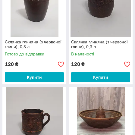
Склянка глиняна (з червоної
Склянка глиняна (з червоної
глини), 0,3 л
глини), 0,3 л
Готово до відправки
В наявності
120
120
₴
₴
Купити
Купити