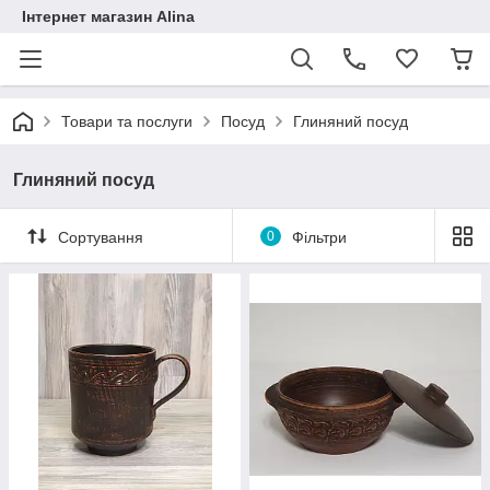
Інтернет магазин Alina
Товари та послуги
Посуд
Глиняний посуд
Глиняний посуд
Сортування
0
Фільтри